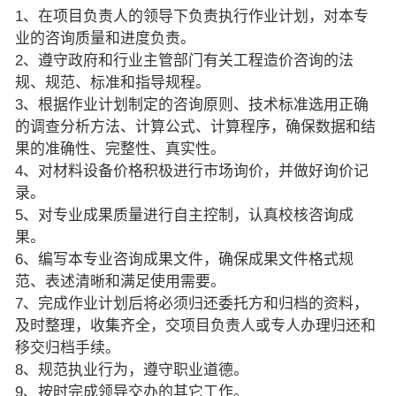
1、在项目负责人的领导下负责执行作业计划，对本专
业的咨询质量和进度负责。
2、遵守政府和行业主管部门有关工程造价咨询的法
规、规范、标准和指导规程。
3、根据作业计划制定的咨询原则、技术标准选用正确
的调查分析方法、计算公式、计算程序，确保数据和结
果的准确性、完整性、真实性。
4、对材料设备价格积极进行市场询价，并做好询价记
录。
5、对专业成果质量进行自主控制，认真校核咨询成
果。
6、编写本专业咨询成果文件，确保成果文件格式规
范、表述清晰和满足使用需要。
7、完成作业计划后将必须归还委托方和归档的资料，
及时整理，收集齐全，交项目负责人或专人办理归还和
移交归档手续。
8、规范执业行为，遵守职业道德。
9、按时完成领导交办的其它工作。