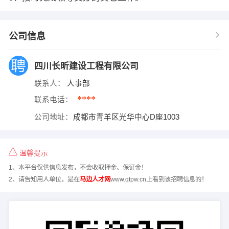
公司信息
四川长昕建设工程有限公司
联系人：
人事部
****
联系电话：
公司地址：
成都市青羊区光华中心D座1003
温馨提示
1、本平台仅供信息发布，不会收取押金、保证金！
2、请告知用人单位，是在
马边人才网
www.qtpw.cn上看到该招聘信息的！