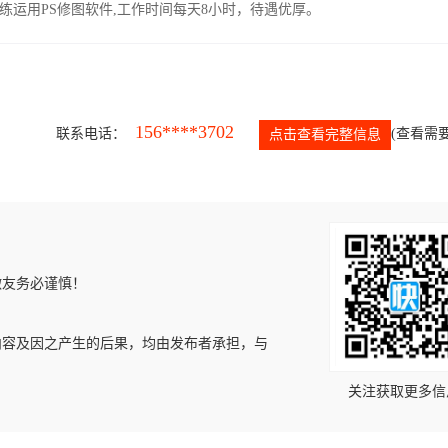
运用PS修图软件,工作时间每天8小时，待遇优厚。
156****3702
联系电话：
(查看需要
点击查看完整信息
微友务必谨慎！
内容及因之产生的后果，均由发布者承担，与
关注获取更多信